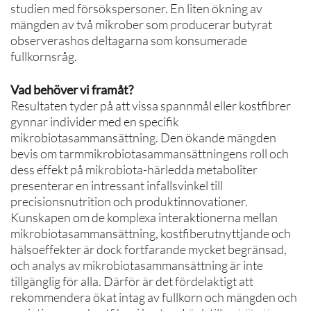
studien med försökspersoner. En liten ökning av
mängden av två mikrober som producerar butyrat
observerashos deltagarna som konsumerade
fullkornsråg.
Vad behöver vi framåt?
Resultaten tyder på att vissa spannmål eller kostfibrer
gynnar individer med en specifik
mikrobiotasammansättning. Den ökande mängden
bevis om tarmmikrobiotasammansättningens roll och
dess effekt på mikrobiota-härledda metaboliter
presenterar en intressant infallsvinkel till
precisionsnutrition och produktinnovationer.
Kunskapen om de komplexa interaktionerna mellan
mikrobiotasammansättning, kostfiberutnyttjande och
hälsoeffekter är dock fortfarande mycket begränsad,
och analys av mikrobiotasammansättning är inte
tillgänglig för alla. Därför är det fördelaktigt att
rekommendera ökat intag av fullkorn och mängden och