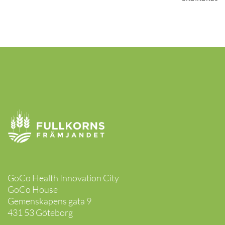
GoCo Health Innovation City
GoCo House
Gemenskapens gata 9
431 53 Göteborg