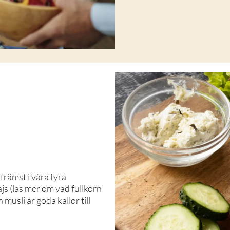
 främst i våra fyra
ajs (läs mer om vad fullkorn
 müsli är goda källor till