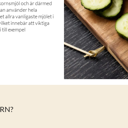
llkornsmjöl och är därmed
 man använder hela
 allra vanligaste mjölet i
vilket innebär att viktiga
 till exempel
RN?