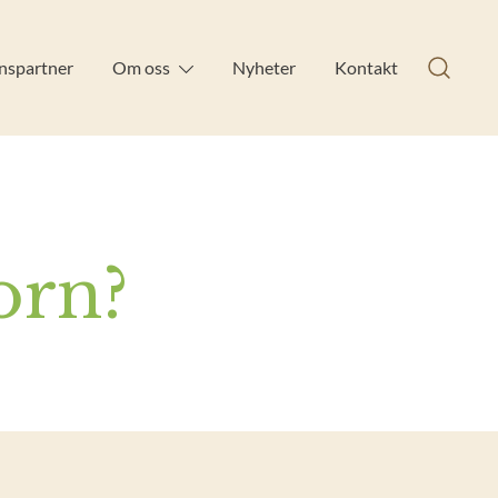
rnspartner
Om oss
Nyheter
Kontakt
korn?