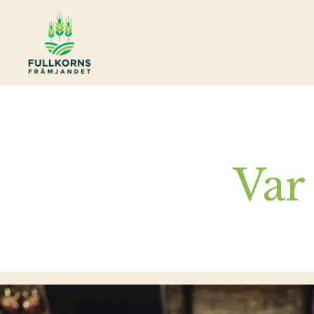
Skip
to
content
Välj mer fullkorn! Vi arbetar i partnerskap för att förb
FullkornsFrämjandet
Var 